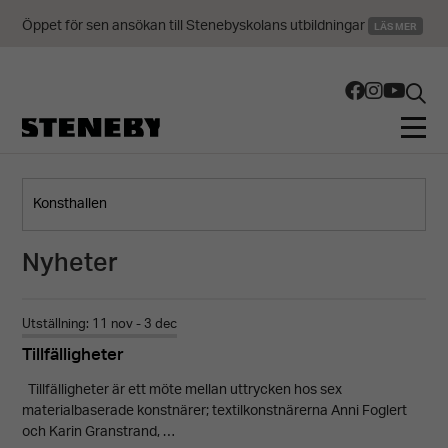
Öppet för sen ansökan till Stenebyskolans utbildningar
LÄS MER
Nyheter
Utställning: 11 nov - 3 dec
Tillfälligheter
Tillfälligheter är ett möte mellan uttrycken hos sex
materialbaserade konstnärer; textilkonstnärerna Anni Foglert
och Karin Granstrand, …