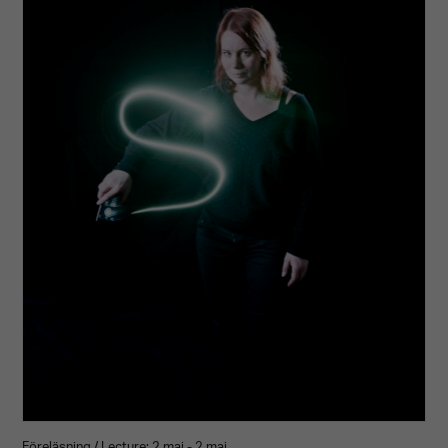
Föreläsning / Lecture: 2 maj - 2 maj