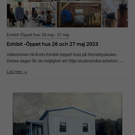
Exhibit /Öppet hus: 26 maj - 27 maj
Exhibit -Öppet hus 26 och 27 maj 2023
Välkommen till årets Exhibit (öppet hus) på Stenebyskolan.
Dessa dagar får du möjlighet att följa studerandes arbeten, …
Läs mer →