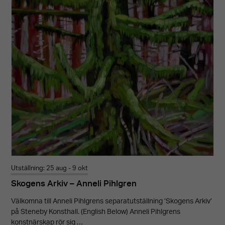
Utställning: 25 aug - 9 okt
Skogens Arkiv – Anneli Pihlgren
Välkomna till Anneli Pihlgrens separatutställning ’Skogens Arkiv’
på Steneby Konsthall. (English Below) Anneli Pihlgrens
konstnärskap rör sig …