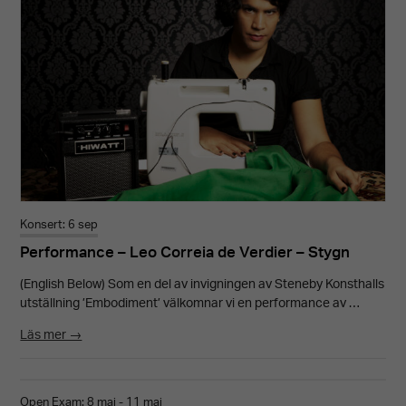
Konsert: 6 sep
Performance – Leo Correia de Verdier – Stygn
(English Below) Som en del av invigningen av Steneby Konsthalls
utställning ’Embodiment’ välkomnar vi en performance av …
Läs mer →
Open Exam: 8 maj - 11 maj