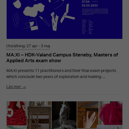
Utställning: 27 apr - 3 maj
MA:XI – HDK-Valand Campus Steneby, Masters of
Applied Arts exam show
MA:XI presents 11 practitioners and their final exam projects
which conclude two years of exploration and making …
Läs mer →