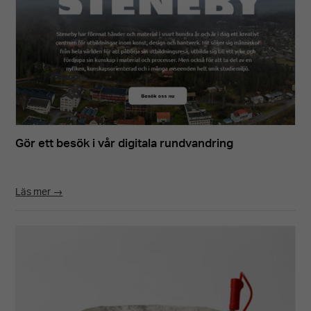
Gör ett besök i vår digitala rundvandring
Läs mer →