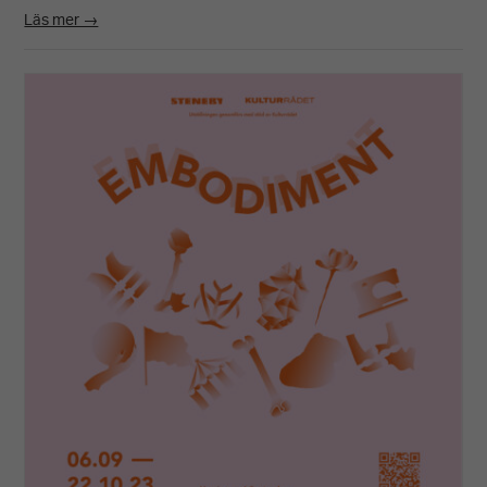
Läs mer →