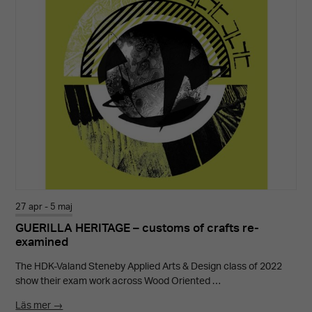
27 apr - 5 maj
GUERILLA HERITAGE – customs of crafts re-
examined
The HDK-Valand Steneby Applied Arts & Design class of 2022
show their exam work across Wood Oriented …
Läs mer →