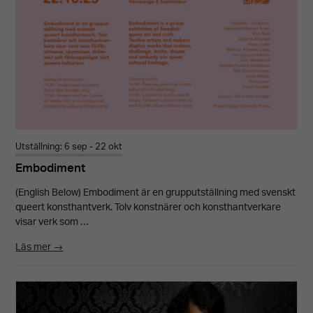
Utställning: 6 sep - 22 okt
Embodiment
(English Below) Embodiment är en grupputställning med svenskt
queert konsthantverk. Tolv konstnärer och konsthantverkare
visar verk som …
Läs mer →