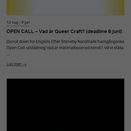
12 maj - 9 jun
OPEN CALL – Vad är Queer Craft? (deadline 8 juni)
(Scroll down for English) Efter Steneby Konsthalls framgångsrika
Open Call-utställning Vad är materialbaserad konst?, vill vi ställa
…
Läs mer →