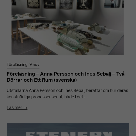
Föreläsning: 9 nov
Föreläsning – Anna Persson och Ines Sebalj – Två
Dörrar och Ett Rum (svenska)
Utställarna Anna Persson och Ines Sebalj berättar om hur deras
konstnärliga processer ser ut, både i det …
Läs mer →