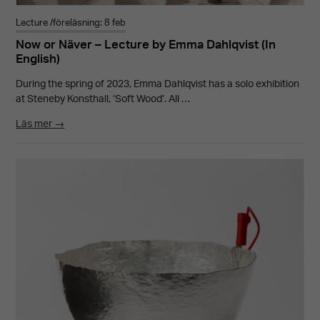
Lecture /föreläsning: 8 feb
Now or Näver – Lecture by Emma Dahlqvist (In
English)
During the spring of 2023, Emma Dahlqvist has a solo exhibition
at Steneby Konsthall, ’Soft Wood’. All …
Läs mer →