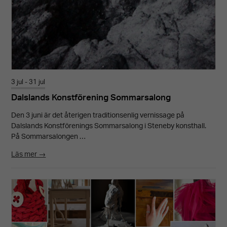
3 jul - 31 jul
Dalslands Konstförening Sommarsalong
Den 3 juni är det återigen traditionsenlig vernissage på
Dalslands Konstförenings Sommarsalong i Steneby konsthall.
På Sommarsalongen …
Läs mer →