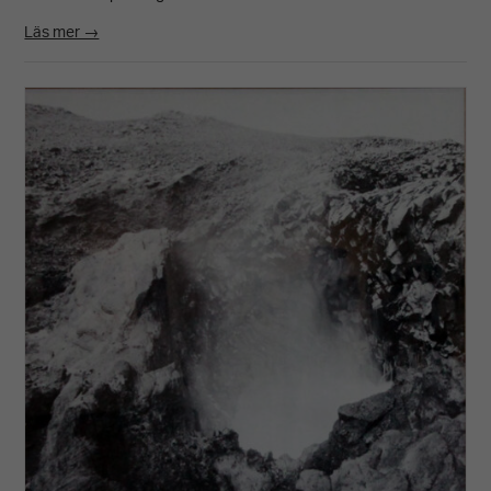
Läs mer →