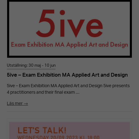
Utställning: 30 maj - 10 jun
5ive – Exam Exhibition MA Applied Art and Design
5ive – Exam Exhibition MA Applied Art and Design 5ive presents
4 practitioners and their final exam …
Läs mer →