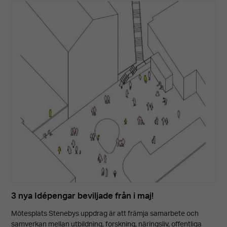
3 nya Idépengar beviljade från i maj!
Mötesplats Stenebys uppdrag är att främja samarbete och
samverkan mellan utbildning, forskning, näringsliv, offentliga