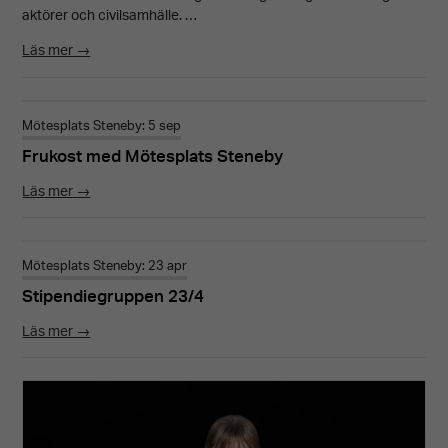
aktörer och civilsamhälle. …
Läs mer →
Mötesplats Steneby: 5 sep
Frukost med Mötesplats Steneby
Läs mer →
Mötesplats Steneby: 23 apr
Stipendiegruppen 23/4
Läs mer →