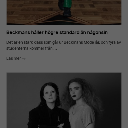
Beckmans håller högre standard än någonsin
Det är en stark klass som går ur Beckmans Mode iår, och fyra av
studenterna kommer från …
Läs mer →