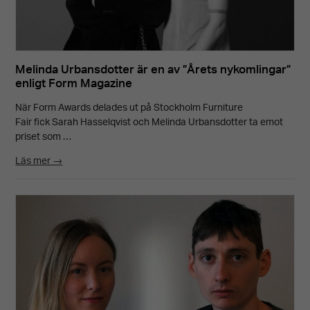
Melinda Urbansdotter är en av ”Årets nykomlingar”
enligt Form Magazine
När Form Awards delades ut på Stockholm Furniture
Fair fick Sarah Hasselqvist och Melinda Urbansdotter ta emot
priset som …
Läs mer →