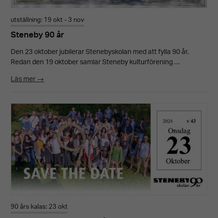
utställning: 19 okt - 3 nov
Steneby 90 år
Den 23 oktober jubilerar Stenebyskolan med att fylla 90 år.
Redan den 19 oktober samlar Steneby kulturförening …
Läs mer →
90 års kalas: 23 okt