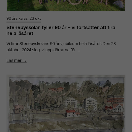
90 års kalas: 23 okt
Stenebyskolan fyller 90 år – vi fortsätter att fira
hela läsåret
Vi firar Stenebyskolans 90 års jubileum hela läsåret. Den 23
oktober 2024 slog vi upp dörrarna för …
Läs mer →