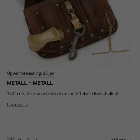
Öppen föreläsning: 26 jan
METALL + METALL
Träffa utställarna och hör deras berättelser i konsthallen!
Läs mer →