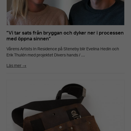
”Vi tar sats från bryggan och dyker ner i processen
med öppna sinnen”
Vårens Artists In Residence på Steneby blir Evelina Hedin och
Erik Thulén med projektet Divers hands / …
Läs mer →