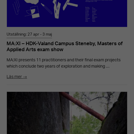
Utställning: 27 apr - 3 maj
MA:XI – HDK-Valand Campus Steneby, Masters of
Applied Arts exam show
MA:XI presents 11 practitioners and their final exam projects
which conclude two years of exploration and making …
Läs mer →