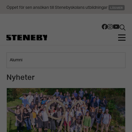
Öppet för sen ansökan till Stenebyskolans utbildningar
LÄS MER
Nyheter