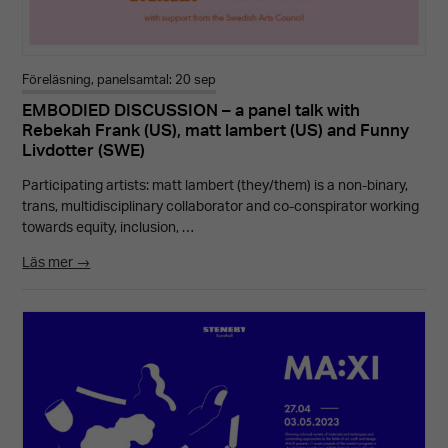
Föreläsning, panelsamtal: 20 sep
EMBODIED DISCUSSION – a panel talk with
Rebekah Frank (US), matt lambert (US) and Funny
Livdotter (SWE)
Participating artists: matt lambert (they/them) is a non-binary,
trans, multidisciplinary collaborator and co-conspirator working
towards equity, inclusion, …
Läs mer →