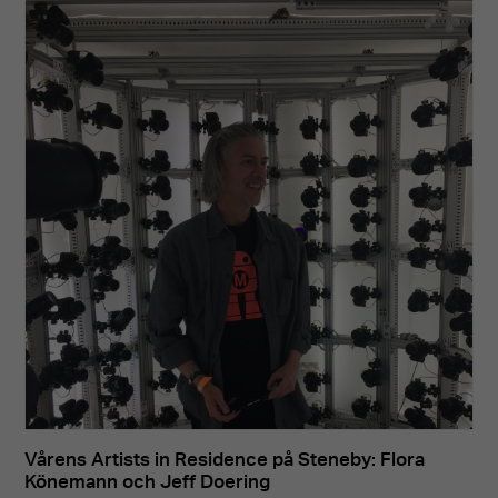
Vårens Artists in Residence på Steneby: Flora
Könemann och Jeff Doering