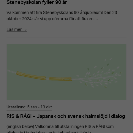
Stenebyskolan fyller 90 år
Välkommen att fira Stenebyskolans 90-årsjubileum! Den 23
oktober 2024 slår vi upp dörrarna för att fira en …
Läs mer →
Utställning: 5 sep - 13 okt
RIS & RÅG! – Japansk och svensk halmslöjd i dialog
(english below) Välkomna till utställningen RIS & RÅG! som