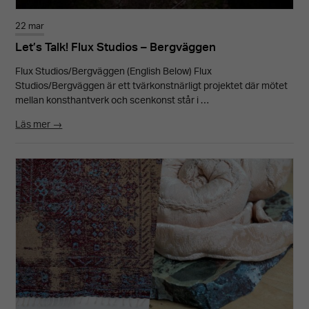
22 mar
Let’s Talk! Flux Studios – Bergväggen
Flux Studios/Bergväggen (English Below) Flux
Studios/Bergväggen är ett tvärkonstnärligt projektet där mötet
mellan konsthantverk och scenkonst står i …
Läs mer →