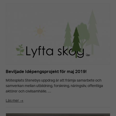
Beviljade Idépengsprojekt för maj 2019!
Mötesplats Stenebys uppdrag är att främja samarbete och
samverkan mellan utbildning, forskning, näringsliv, offentliga
aktörer och civilsamhälle. …
Läs mer →