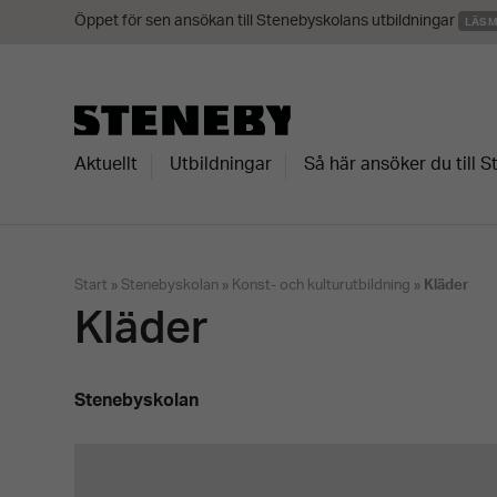
Öppet för sen ansökan till Stenebyskolans utbildningar
LÄS 
Aktuellt
Utbildningar
Så här ansöker du till 
Start
»
Stenebyskolan
»
Konst- och kulturutbildning
»
Kläder
Kläder
Stenebyskolan