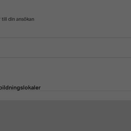
till din ansökan
tbildningslokaler