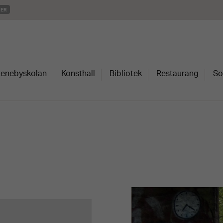
MER
Stenebyskolan
Konsthall
Bibliotek
Restaurang
So