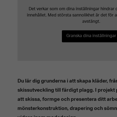
Det verkar som om dina inställningar hindrar d
innehållet. Med största sannolikhet är det för 
avstängt.
Granska dina inställningar
Du lär dig grunderna i att skapa kläder, frå
skissutveckling till färdigt plagg. I projekt
att skissa, formge och presentera ditt ar
mönsterkonstruktion, drapering och sömna