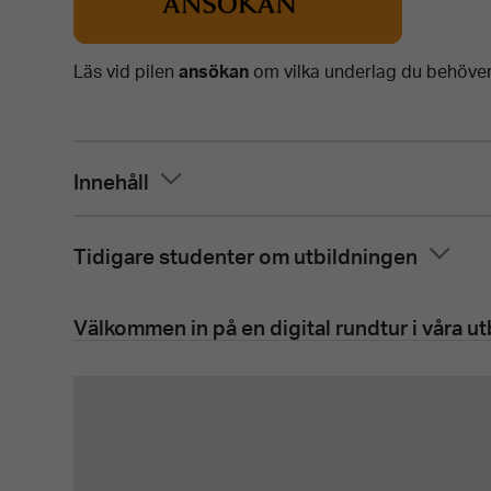
Läs vid pilen
ansökan
om vilka underlag du behöver 
Innehåll
Tidigare studenter om utbildningen
Välkommen in på en digital rundtur i våra u