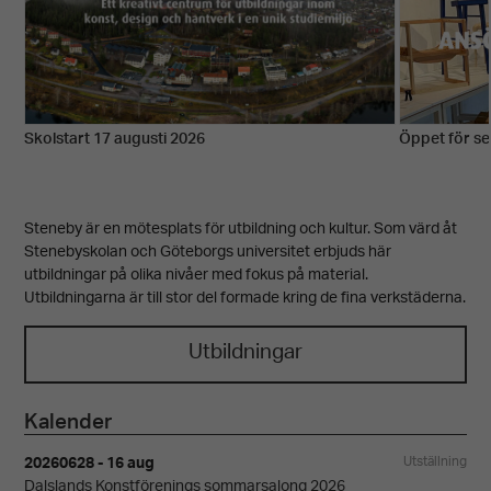
Skolstart 17 augusti 2026
Öppet för se
Steneby är en mötesplats för utbildning och kultur. Som värd åt
Stenebyskolan och Göteborgs universitet erbjuds här
utbildningar på olika nivåer med fokus på material.
Utbildningarna är till stor del formade kring de fina verkstäderna.
Utbildningar
Kalender
20260628 - 16 aug
Utställning
Dalslands Konstförenings sommarsalong 2026