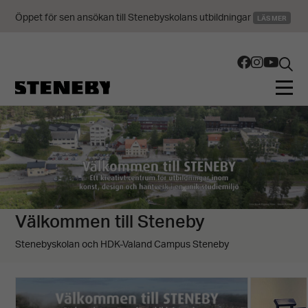
Öppet för sen ansökan till Stenebyskolans utbildningar
LÄS MER
Välkommen till Steneby
Stenebyskolan och HDK-Valand Campus Steneby