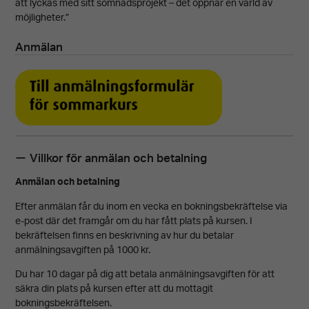
att lyckas med sitt sömnadsprojekt – det öppnar en värld av
möjligheter.”
Anmälan
Villkor för anmälan och betalning
Anmälan och betalning
Efter anmälan får du inom en vecka en bokningsbekräftelse via
e-post där det framgår om du har fått plats på kursen. I
bekräftelsen finns en beskrivning av hur du betalar
anmälningsavgiften på 1000 kr.
Du har 10 dagar på dig att betala anmälningsavgiften för att
Nödvändiga
säkra din plats på kursen efter att du mottagit
bokningsbekräftelsen.
Dessa kakor