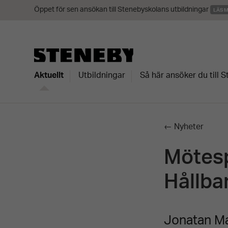
Öppet för sen ansökan till Stenebyskolans utbildningar
LÄS 
Aktuellt
Utbildningar
Så här ansöker du till 
← Nyheter
Mötesp
Hållba
Jonatan Ma