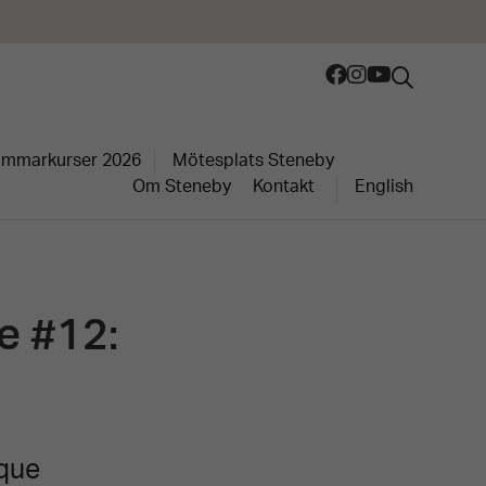
mmarkurser 2026
Mötesplats Steneby
Om Steneby
Kontakt
English
e #12:
ique