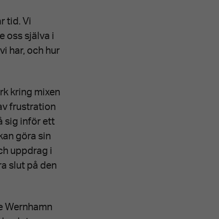
 tid. Vi
 oss själva i
vi har, och hur
rk kring mixen
v frustration
 sig inför ett
kan göra sin
och uppdrag i
a slut på den
que Wernhamn