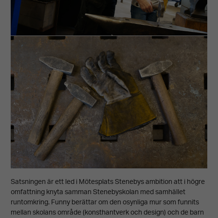
Satsningen är ett led i Mötesplats Stenebys ambition att i högre
omfattning knyta samman Stenebyskolan med samhället
runtomkring. Funny berättar om den osynliga mur som funnits
mellan skolans område (konsthantverk och design) och de barn