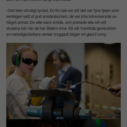
–Det blev otroligt lyckat. En fin sak var att det var fyra tjejer som
verkligen valt ut just smideskursen, de var inte intresserade av
något annat. De ville bara smida, och pratade alla om att
studera här när de har åldern inne. Så vår framtida generation
av metallgestaltare verkar tryggad! Säger en glad Funny.