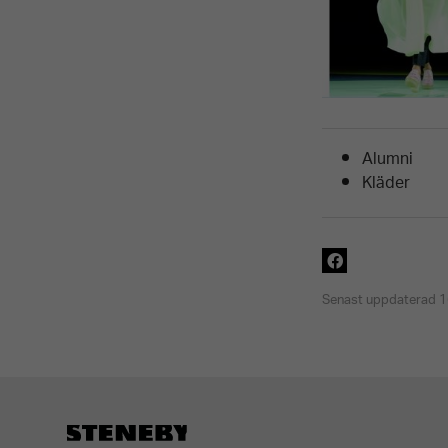
Alumni
Kläder
Senast uppdaterad 1