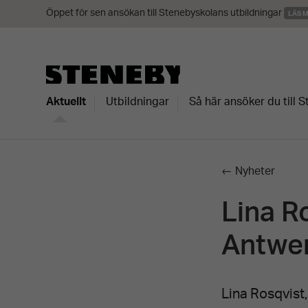
Öppet för sen ansökan till Stenebyskolans utbildningar
LÄS 
Aktuellt
Utbildningar
Så här ansöker du till 
← Nyheter
Lina R
Antwe
Lina Rosqvist