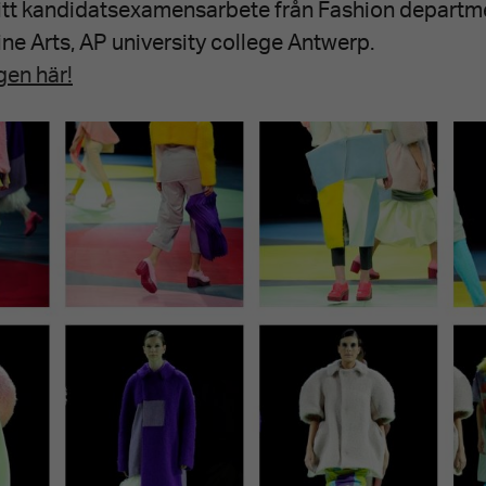
 sitt kandidatsexamensarbete från Fashion departm
ne Arts, AP university college Antwerp.
gen här!