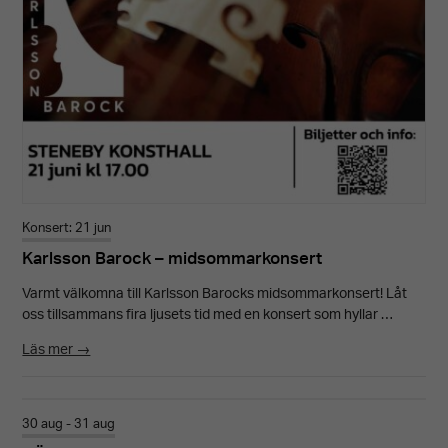
Konsert: 21 jun
Karlsson Barock – midsommarkonsert
Varmt välkomna till Karlsson Barocks midsommarkonsert! Låt
oss tillsammans fira ljusets tid med en konsert som hyllar …
Läs mer →
30 aug - 31 aug