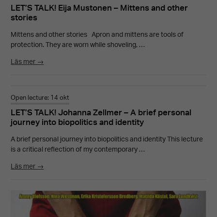
LET’S TALK! Eija Mustonen – Mittens and other
stories
Mittens and other stories Apron and mittens are tools of
protection. They are worn while shoveling, …
Läs mer →
Open lecture: 14 okt
LET’S TALK! Johanna Zellmer – A brief personal
journey into biopolitics and identity
A brief personal journey into biopolitics and identity This lecture
is a critical reflection of my contemporary …
Läs mer →