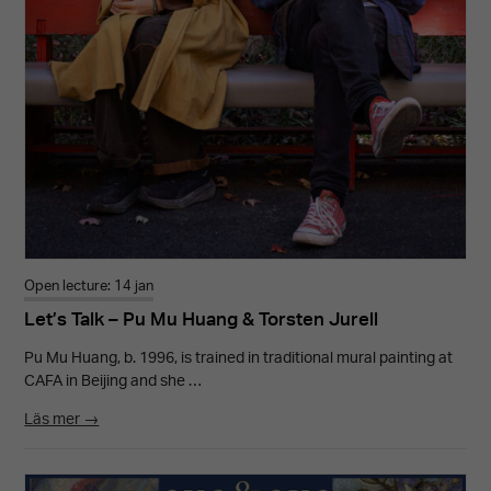
Open lecture: 14 jan
Let’s Talk – Pu Mu Huang & Torsten Jurell
Pu Mu Huang, b. 1996, is trained in traditional mural painting at
CAFA in Beijing and she …
Läs mer →