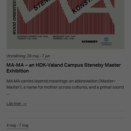
Utställning: 28 maj - 7 jun
MA-MA – an HDK-Valand Campus Steneby Master
Exhibition
MA-MA carries layered meanings: an abbreviation (‘Master–
Master’), a name for mother across cultures, and a primal sound
…
Läs mer →
4 maj - 7 maj