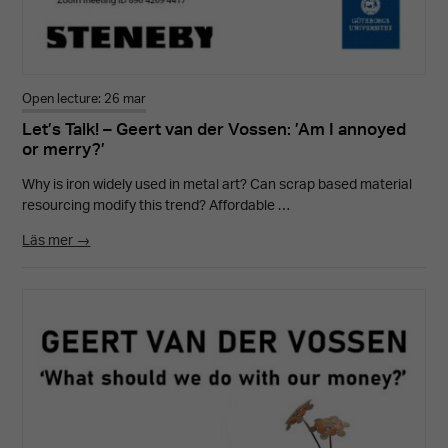
Open lecture: 26 mar
Let’s Talk! – Geert van der Vossen: ’Am I annoyed
or merry?’
Why is iron widely used in metal art? Can scrap based material
resourcing modify this trend? Affordable …
Läs mer →