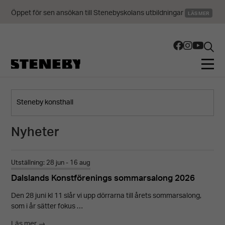
Öppet för sen ansökan till Stenebyskolans utbildningar
LÄS MER
Nyheter
Utställning: 28 jun - 16 aug
Dalslands Konstförenings sommarsalong 2026
Den 28 juni kl 11 slår vi upp dörrarna till årets sommarsalong,
som i år sätter fokus …
Läs mer →