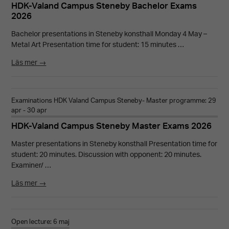
HDK-Valand Campus Steneby Bachelor Exams
2026
Bachelor presentations in Steneby konsthall Monday 4 May –
Metal Art Presentation time for student: 15 minutes …
Läs mer →
Examinations HDK Valand Campus Steneby- Master programme: 29
apr - 30 apr
HDK-Valand Campus Steneby Master Exams 2026
Master presentations in Steneby konsthall Presentation time for
student: 20 minutes. Discussion with opponent: 20 minutes.
Examiner/ …
Läs mer →
Open lecture: 6 maj