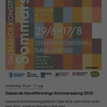
Utställning: 29 jun - 17 aug
Dalslands Konstförenings Sommarsalong 2025
Dalslands Konstförening jubilerar! Fyller 90 år, som vi firar under
hela 2025. Jubileum betyder ju fest med …