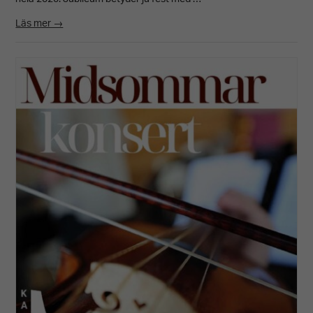
Läs mer →