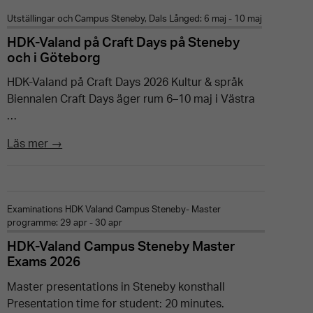
Utställingar och Campus Steneby, Dals Långed: 6 maj - 10 maj
HDK-Valand på Craft Days på Steneby
och i Göteborg
HDK-Valand på Craft Days 2026 Kultur & språk
Biennalen Craft Days äger rum 6–10 maj i Västra
…
Läs mer →
Examinations HDK Valand Campus Steneby- Master
programme: 29 apr - 30 apr
HDK-Valand Campus Steneby Master
Exams 2026
Master presentations in Steneby konsthall
Presentation time for student: 20 minutes.