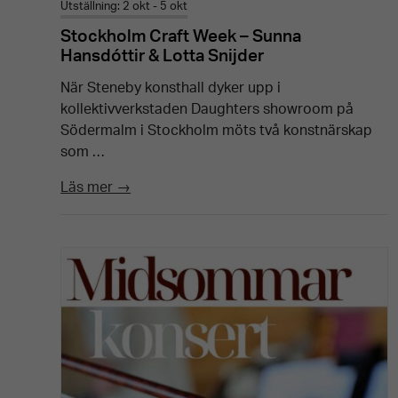
Utställning: 2 okt - 5 okt
Stockholm Craft Week – Sunna
Hansdóttir & Lotta Snijder
När Steneby konsthall dyker upp i
kollektivverkstaden Daughters showroom på
Södermalm i Stockholm möts två konstnärskap
som …
Läs mer →