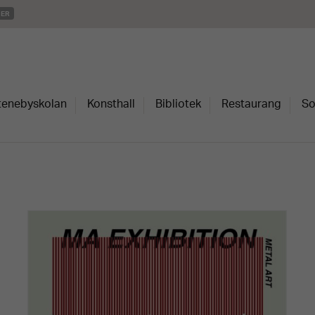
MER
Stenebyskolan
Konsthall
Bibliotek
Restaurang
So