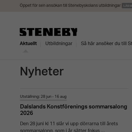
Öppet för sen ansökan till Stenebyskolans utbildningar
LÄS 
Aktuellt
Utbildningar
Så här ansöker du till 
Nyheter
Utställning: 28 jun - 16 aug
Dalslands Konstförenings sommarsalong
2026
Den 28 juni kl 11 slår vi upp dörrarna till årets
sommarsalong, som i år sätter fokus …