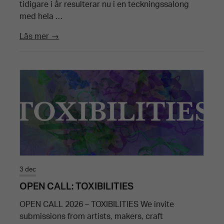
tidigare i år resulterar nu i en teckningssalong
med hela …
Läs mer →
3 dec
OPEN CALL: TOXIBILITIES
OPEN CALL 2026 – TOXIBILITIES We invite
submissions from artists, makers, craft