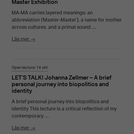
Master Exhibition
MA-MA carries layered meanings: an
abbreviation (‘Master–Master’), a name for mother
across cultures, and a primal sound …
Läs mer →
Open lecture: 14 okt
LET’S TALK! Johanna Zellmer – A brief
personal journey into biopolitics and
identity
A brief personal journey into biopolitics and
identity This lecture is a critical reflection of my
contemporary …
Läs mer →