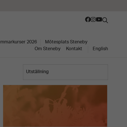
mmarkurser 2026
Mötesplats Steneby
Om Steneby
Kontakt
English