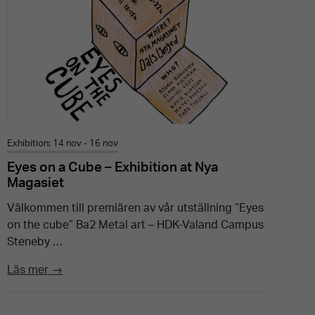
Exhibition: 14 nov - 16 nov
Eyes on a Cube – Exhibition at Nya
Magasiet
Välkommen till premiären av vår utställning ”Eyes
on the cube” Ba2 Metal art – HDK-Valand Campus
Steneby …
Läs mer →