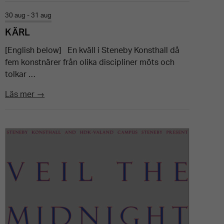
30 aug - 31 aug
KÄRL
[English below] En kväll i Steneby Konsthall då
fem konstnärer från olika discipliner möts och
tolkar …
Läs mer →