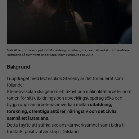
Mats Aldén, professor på HDK Möbeldesign inriktning Trä, i samtal med alumn Lies-Marie
Hoffmann på alumnträff under Stockholm Furniture Fair 2015
Bakgrund
I uppdraget med Mötesplats Steneby är det formulerat som
följande:
Stenebyskolan ska genom ett aktivt och målinriktat arbete inom
ramen för sitt utbildnings och utvecklingsuppdrag söka och
bygga upp samarbeten/samverkan mellan
utbildning,
forskning, offentliga aktörer, näringsliv och det civila
samhället i Dalsland.
Detta i syfte att stärka skolans kärnverksamhet samt bidra till
förstärkt positiv utveckling i Dalsland.