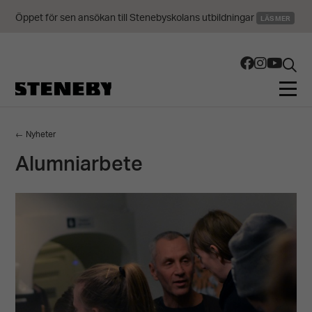
Öppet för sen ansökan till Stenebyskolans utbildningar
LÄS MER
← Nyheter
Alumniarbete