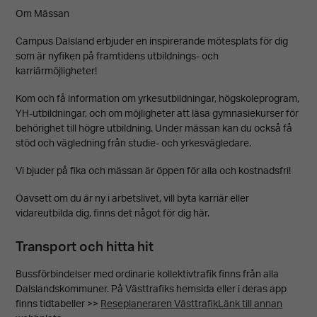
Om Mässan
Campus Dalsland erbjuder en inspirerande mötesplats för dig
som är nyfiken på framtidens utbildnings- och
karriärmöjligheter!
Kom och få information om yrkesutbildningar, högskoleprogram,
YH-utbildningar, och om möjligheter att läsa gymnasiekurser för
behörighet till högre utbildning. Under mässan kan du också få
stöd och vägledning från studie- och yrkesvägledare.
Vi bjuder på fika och mässan är öppen för alla och kostnadsfri!
Oavsett om du är ny i arbetslivet, vill byta karriär eller
vidareutbilda dig, finns det något för dig här.
Transport och hitta hit
Bussförbindelser med ordinarie kollektivtrafik finns från alla
Dalslandskommuner. På Västtrafiks hemsida eller i deras app
finns tidtabeller >>
Reseplaneraren Västtrafik
Länk till annan