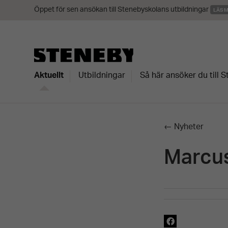
Öppet för sen ansökan till Stenebyskolans utbildningar
LÄS 
Aktuellt
Utbildningar
Så här ansöker du till 
← Nyheter
Marcu