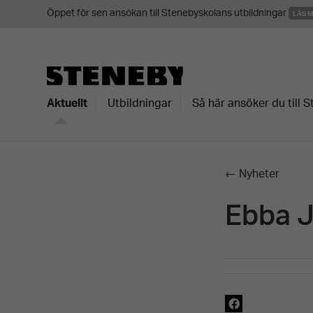
Öppet för sen ansökan till Stenebyskolans utbildningar
LÄS 
Aktuellt
Utbildningar
Så här ansöker du till 
← Nyheter
Ebba 