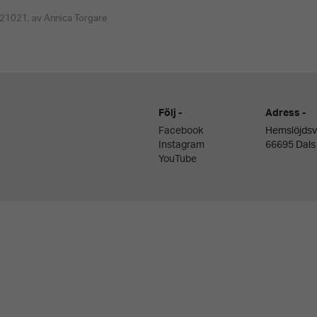
21021, av Annica Torgare
Följ
Adress
Facebook
Hemslöjdsv
Instagram
66695 Dals
YouTube