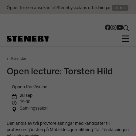
Öppet för sen ansökan till Stenebyskolans utbildningar
LÄS MER
← Kalender
Open lecture: Torsten Hild
Öppen föreläsning
28 sep
19:00
Samlingssalen
Den andra av två provföreläsningar med kandidater till
professorstjänsten på Möbeldesign inriktning Trä. Föreläsningen