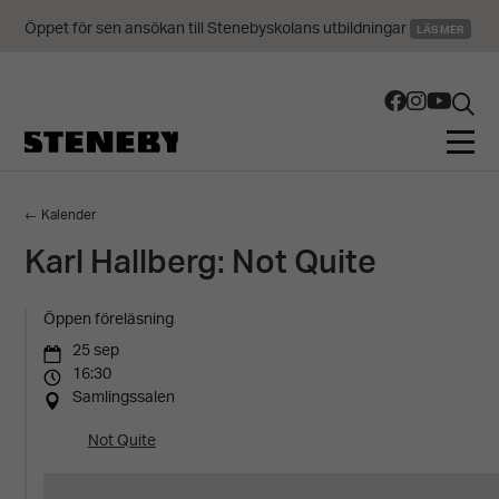
Öppet för sen ansökan till Stenebyskolans utbildningar
LÄS MER
← Kalender
Karl Hallberg: Not Quite
Öppen föreläsning
25 sep
16:30
Samlingssalen
Not Quite