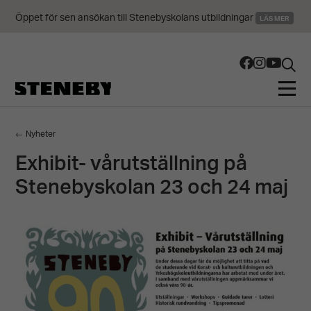
Öppet för sen ansökan till Stenebyskolans utbildningar
LÄS MER
← Nyheter
Exhibit- vårutställning på
Stenebyskolan 23 och 24 maj