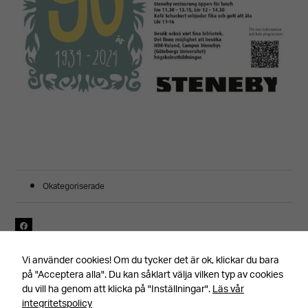
Okategoriserade
Senast uppdaterad 250513, av Annica Torgare
Vi använder cookies! Om du tycker det är ok, klickar du bara
på "Acceptera alla". Du kan såklart välja vilken typ av cookies
du vill ha genom att klicka på "Inställningar".
Läs vår
integritetspolicy