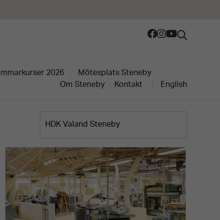
mmarkurser 2026
Mötesplats Steneby
Om Steneby
Kontakt
English