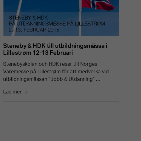
Steneby & HDK till utbildningsmässa i
Lillestrøm 12-13 Februari
Stenebyskolan och HDK reser till Norges
Varemesse på Lillestrøm för att medverka vid
utbildningsmässan ”Jobb & Utdanning” …
Läs mer →