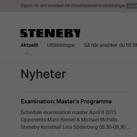
Öppet för sen ansökan till Stenebyskolans utbildningar
LÄS 
Aktuellt
Utbildningar
Så här ansöker du till 
Nyheter
Examination: Master's Programme
Schedule examination master April 9 2015
Opponents Matti Klenell & Michael McFalls
Steneby Konsthall Lina Söderberg 08.30-09.30 …