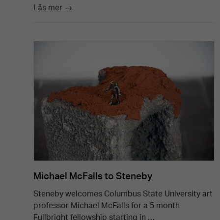
Läs mer →
Michael McFalls to Steneby
Steneby welcomes Columbus State University art
professor Michael McFalls for a 5 month
Fullbright fellowship starting in …