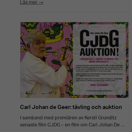
Läs mer →
Carl Johan de Geer: tävling och auktion
I samband med premiären av Kersti Grunditz
senaste film CJDG – en film om Carl Johan De …