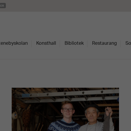
MER
Stenebyskolan
Konsthall
Bibliotek
Restaurang
So