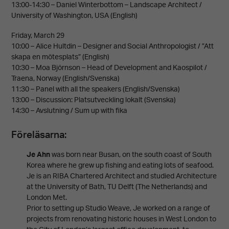
13:00-14:30 – Daniel Winterbottom – Landscape Architect /
University of Washington, USA (English)
Friday, March 29
10:00 – Alice Hultdin – Designer and Social Anthropologist / ”Att
skapa en mötesplats” (English)
10:30 – Moa Björnson – Head of Development and Kaospilot /
Traena, Norway (English/Svenska)
11:30 – Panel with all the speakers (English/Svenska)
13:00 – Discussion: Platsutveckling lokalt (Svenska)
14:30 – Avslutning / Sum up with fika
Föreläsarna:
Je Ahn
was born near Busan, on the south coast of South
Korea where he grew up fishing and eating lots of seafood.
Je is an RIBA Chartered Architect and studied Architecture
at the University of Bath, TU Delft (The Netherlands) and
London Met.
Prior to setting up Studio Weave, Je worked on a range of
projects from renovating historic houses in West London to