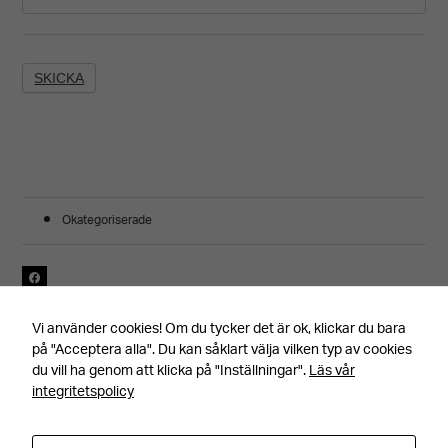
Okategoriserade
Senast uppdaterad 190322, av
Vi använder cookies! Om du tycker det är ok, klickar du bara
på "Acceptera alla". Du kan såklart välja vilken typ av cookies
du vill ha genom att klicka på "Inställningar".
Läs vår
integritetspolicy