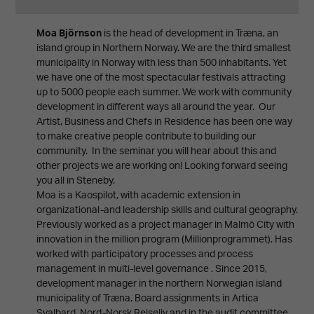
Moa Björnson
is the head of development in Træna, an
island group in Northern Norway. We are the third smallest
municipality in Norway with less than 500 inhabitants. Yet
we have one of the most spectacular festivals attracting
up to 5000 people each summer. We work with community
development in different ways all around the year. Our
Artist, Business and Chefs in Residence has been one way
to make creative people contribute to building our
community. In the seminar you will hear about this and
other projects we are working on! Looking forward seeing
you all in Steneby.
Moa is a Kaospilot, with academic extension in
organizational-and leadership skills and cultural geography.
Previously worked as a project manager in Malmö City with
innovation in the million program (Millionprogrammet). Has
worked with participatory processes and process
management in multi-level governance . Since 2015,
development manager in the northern Norwegian island
municipality of Træna. Board assignments in Artica
Svalbard, Nord-Norsk Reiseliv and in the audit committee