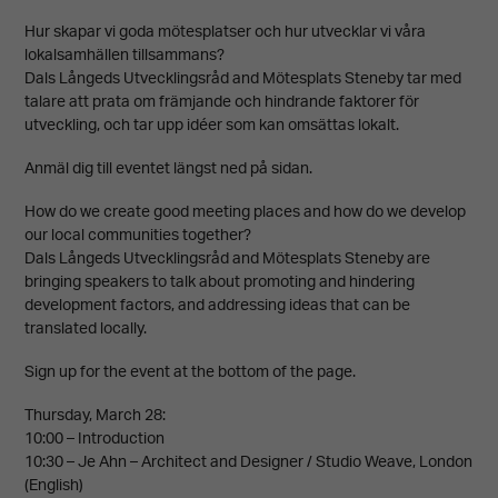
Hur skapar vi goda mötesplatser och hur utvecklar vi våra
lokalsamhällen tillsammans?
Dals Långeds Utvecklingsråd and Mötesplats Steneby tar med
talare att prata om främjande och hindrande faktorer för
utveckling, och tar upp idéer som kan omsättas lokalt.
Anmäl dig till eventet längst ned på sidan.
How do we create good meeting places and how do we develop
our local communities together?
Dals Långeds Utvecklingsråd and Mötesplats Steneby are
bringing speakers to talk about promoting and hindering
development factors, and addressing ideas that can be
translated locally.
Sign up for the event at the bottom of the page.
Thursday, March 28:
10:00 – Introduction
10:30 – Je Ahn – Architect and Designer / Studio Weave, London
(English)