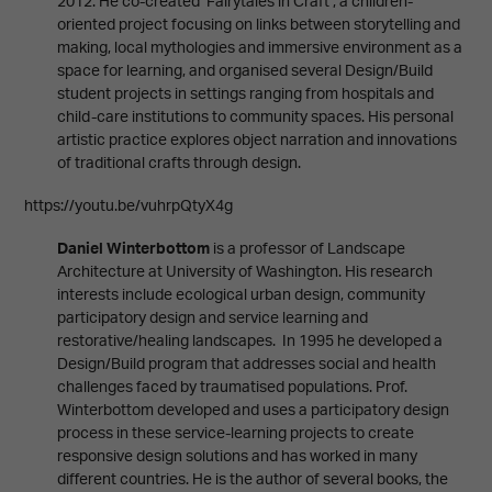
2012. He co-created ‘Fairytales in Craft’, a children-
oriented project focusing on links between storytelling and
making, local mythologies and immersive environment as a
space for learning, and organised several Design/Build
student projects in settings ranging from hospitals and
child-care institutions to community spaces. His personal
artistic practice explores object narration and innovations
of traditional crafts through design.
https://youtu.be/vuhrpQtyX4g
Daniel Winterbottom
is a professor of Landscape
Architecture at University of Washington. His research
interests include ecological urban design, community
participatory design and service learning and
restorative/healing landscapes. In 1995 he developed a
Design/Build program that addresses social and health
challenges faced by traumatised populations. Prof.
Winterbottom developed and uses a participatory design
process in these service-learning projects to create
responsive design solutions and has worked in many
different countries. He is the author of several books, the